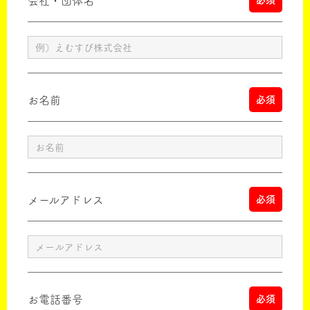
会社・団体名
必須
お名前
必須
メールアドレス
必須
お電話番号
必須