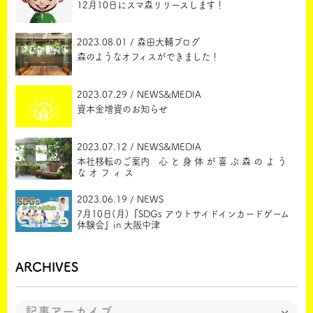
12月10日にスマ森リリースします！
2023.08.01 / 森田大輔ブログ
森のようなオフィスができました！
2023.07.29 / NEWS&MEDIA
資本金増資のお知らせ
2023.07.12 / NEWS&MEDIA
本社移転のご案内 心 と 身 体 が 喜 ぶ 森 の よ う
な オ フ ィ ス
2023.06.19 / NEWS
7月10日(月)『SDGs アウトサイドインカードゲーム
体験会』in 大阪中津
ARCHIVES