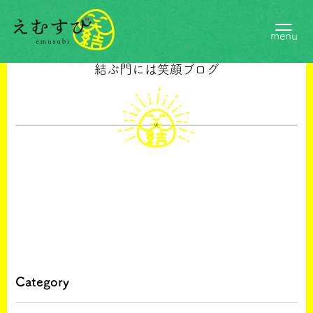
menu
Blog
結ぶ門には笑顔ブログ
Category